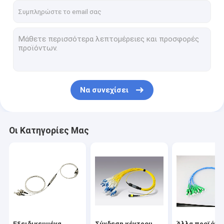
Να συνεχίσει
Οι Κατηγορίες Μας
Εξειδικευμένα
Σύνδεση κέντρου
Άλλα προϊόντ