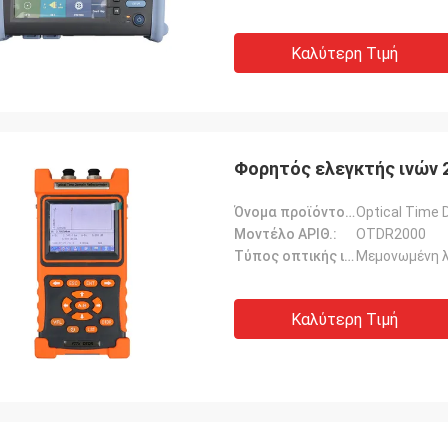
Καλύτερη Τιμή
Φορητός ελεγκτής ινών 
Όνομα προϊόντος:
Optical Time
Μοντέλο ΑΡΙΘ.:
OTDR2000
Τύπος οπτικής ινής:
Μεμονωμένη λ
Καλύτερη Τιμή