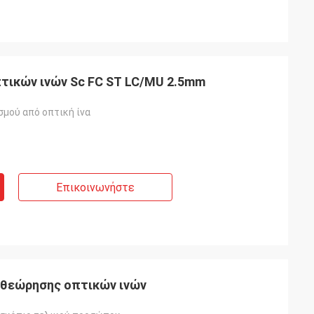
τικών ινών Sc FC ST LC/MU 2.5mm
σμού από οπτική ίνα
Επικοινωνήστε
ιθεώρησης οπτικών ινών