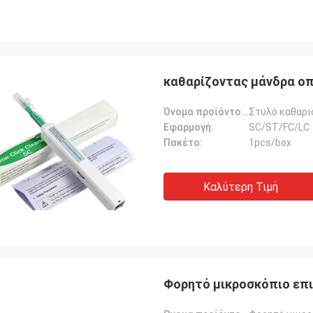
καθαρίζοντας μάνδρα οπ
Όνομα προϊόντος:
Στυλό καθαρι
Εφαρμογή:
SC/ST/FC/LC
Πακέτο:
1pcs/box
Καλύτερη Τιμή
Φορητό μικροσκόπιο επ