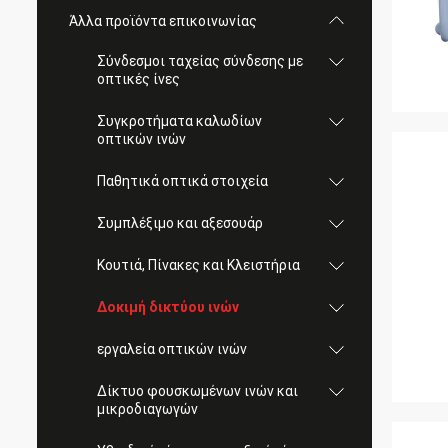
Άλλα προϊόντα επικοινωνίας
Σύνδεσμοι ταχείας σύνδεσης με
οπτικές ίνες
Συγκροτήματα καλωδίων
οπτικών ινών
Παθητικά οπτικά στοιχεία
Συμπλέξιμο και αξεσουάρ
Κουτιά, Πίνακες και Κλειστήρια
Δοκιμή δικτύου ινών
εργαλεία οπτικών ινών
Δίκτυο φουσκωμένων ινών και
μικροδιαγωγών