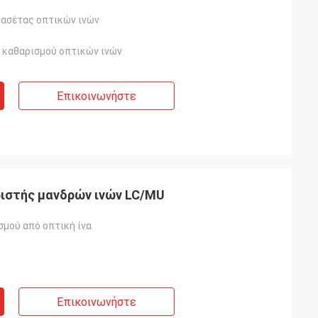
κασέτας οπτικών ινών
ν καθαρισμού οπτικών ινών
Επικοινωνήστε
ιστής μανδρών ινών LC/MU
σμού από οπτική ίνα
Επικοινωνήστε