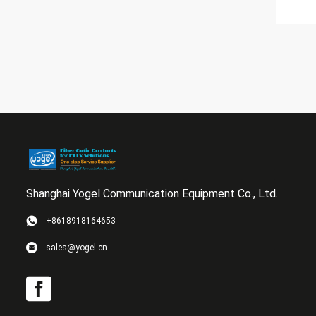
Shanghai Yogel Communication Equipment Co., Ltd.
+8618918164653
sales@yogel.cn