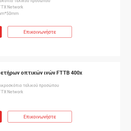
σκόπιο τελικού προσώπου
TTX Network
mm*50mm
Επικοινωνήστε
ετήρων οπτικών ινών FTTB 400x
μικροσκόπιο τελικού προσώπου
TTX Network
Επικοινωνήστε