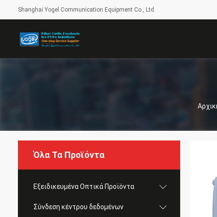
Shanghai Yogel Communication Equipment Co., Ltd.
Αρχικ
Όλα Τα Προϊόντα
Εξειδικευμένα Οπτικά Προϊόντα
Σύνδεση κέντρου δεδομένων