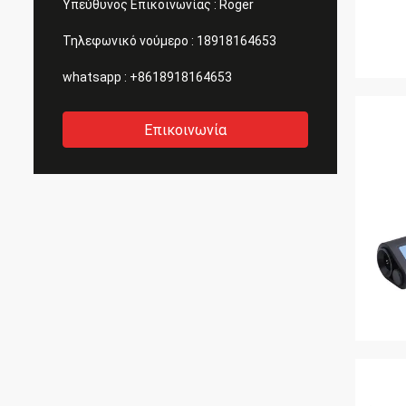
Υπεύθυνος Επικοινωνίας :
Roger
Τηλεφωνικό νούμερο :
18918164653
whatsapp :
+8618918164653
Επικοινωνία