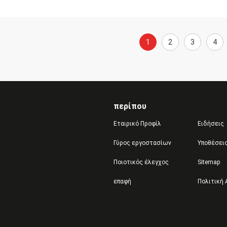
1
2
3
4
περίπου
Εταιρικό Προφίλ
Ειδήσεις
Γύρος εργοστασίων
Υποθέσει
Ποιοτικός έλεγχος
Sitemap
επαφή
Πολιτική