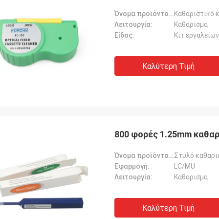
Όνομα προϊόντος:
Καθαριστικό 
Λειτουργία:
Καθάρισμα
Είδος:
Κιτ εργαλείω
Καλύτερη Τιμή
800 φορές 1.25mm καθαρ
Όνομα προϊόντος:
Στυλό καθαρι
Εφαρμογή:
LC/MU
Λειτουργία:
Καθάρισμα
Καλύτερη Τιμή