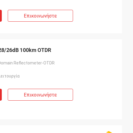
Επικοινωνήστε
28/26dB 100km OTDR
 Domain Reflectometer-OTDR
ειτουργία
Επικοινωνήστε