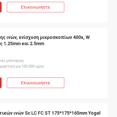
Επικοινωνήστε
ς ινών, ενίσχυση μικροσκοπίων 400x, W
ς 1.25mm και 2.5mm
κές μπαταρίες
ομαστική για 100 000 ώρες
Επικοινωνήστε
ικών ινών Sc LC FC ST 175*175*165mm Yogel