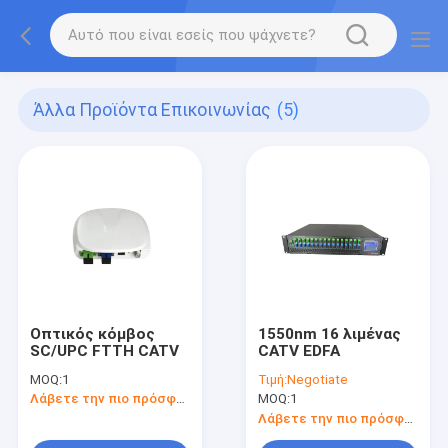
Άλλα Προϊόντα Επικοινωνίας
(5)
Οπτικός κόμβος
1550nm 16 λιμένας
SC/UPC FTTH CATV
CATV EDFA
MOQ:
1
Τιμή:
Negotiate
Λάβετε την πιο πρόσφατη τιμή
MOQ:
1
Λάβετε την πιο πρόσφατη τιμή