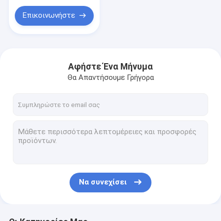
συναρμογών 2
πυρήνων
Επικοινωνήστε
Αφήστε Ένα Μήνυμα
Θα Απαντήσουμε Γρήγορα
Να συνεχίσει