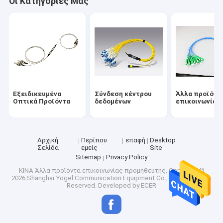
Οι Κατηγορίες Μας
Εξειδικευμένα
Σύνδεση κέντρου
Άλλα προϊόντ
Οπτικά Προϊόντα
δεδομένων
επικοινωνίας
Αρχική
Περίπου
επαφή
Desktop
Σελίδα
εμείς
Site
Sitemap
Privacy Policy
ΚΙΝΑ Άλλα προϊόντα επικοινωνίας προμηθευτής.
Copyright ©
2026 Shanghai Yogel Communication Equipment Co., Ltd.. All Rights
Reserved. Developed by
ECER