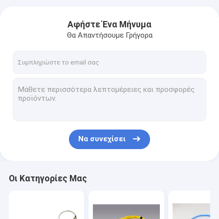
Αφήστε Ένα Μήνυμα
Θα Απαντήσουμε Γρήγορα
Να συνεχίσει
Οι Κατηγορίες Μας