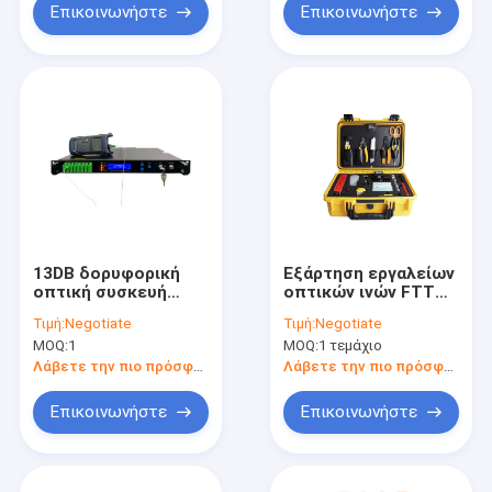
Επικοινωνήστε
Επικοινωνήστε
13DB δορυφορική
Εξάρτηση εργαλείων
οπτική συσκευή
οπτικών ινών FTTH
αποστολής σημάτων
FTTB
Τιμή:
Negotiate
Τιμή:
Negotiate
CATV
MOQ:
1
MOQ:
1 τεμάχιο
Λάβετε την πιο πρόσφατη τιμή
Λάβετε την πιο πρόσφατη τιμή
Επικοινωνήστε
Επικοινωνήστε