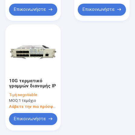
Επικοινωνήστε
Επικοινωνήστε
10G τερματικό
γραμμών διανομής IP
Τιμή:
negotiable
MOQ:
1 τεμάχιο
Λάβετε την πιο πρόσφατη τιμή
Επικοινωνήστε