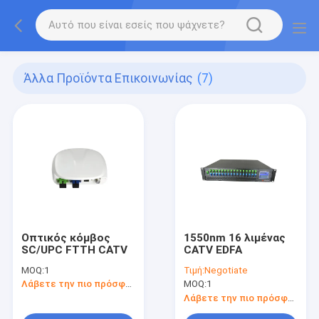
Άλλα Προϊόντα Επικοινωνίας
(7)
Οπτικός κόμβος
1550nm 16 λιμένας
SC/UPC FTTH CATV
CATV EDFA
MOQ:
1
Τιμή:
Negotiate
Λάβετε την πιο πρόσφατη τιμή
MOQ:
1
Λάβετε την πιο πρόσφατη τιμή