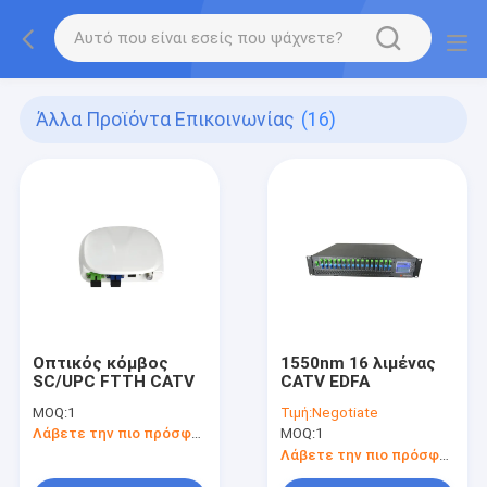
Άλλα Προϊόντα Επικοινωνίας
(16)
Οπτικός κόμβος
1550nm 16 λιμένας
SC/UPC FTTH CATV
CATV EDFA
MOQ:
1
Τιμή:
Negotiate
Λάβετε την πιο πρόσφατη τιμή
MOQ:
1
Λάβετε την πιο πρόσφατη τιμή