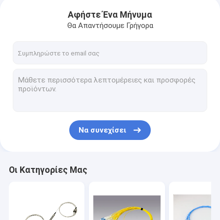
Αφήστε Ένα Μήνυμα
Θα Απαντήσουμε Γρήγορα
Να συνεχίσει
Οι Κατηγορίες Μας