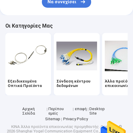
Να συνεχίσει
Οι Κατηγορίες Μας
Εξειδικευμένα
Σύνδεση κέντρου
Άλλα προϊόντ
Οπτικά Προϊόντα
δεδομένων
επικοινωνίας
Αρχική
Περίπου
επαφή
Desktop
Σελίδα
εμείς
Site
Sitemap
Privacy Policy
ΚΙΝΑ Άλλα προϊόντα επικοινωνίας προμηθευτής.
Copyright ©
2026 Shanghai Yogel Communication Equipment Co., Ltd.. All Rights