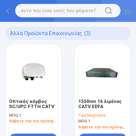
Άλλα Προϊόντα Επικοινωνίας
(3)
Οπτικός κόμβος
1550nm 16 λιμένας
SC/UPC FTTH CATV
CATV EDFA
MOQ:
1
Τιμή:
Negotiate
Λάβετε την πιο πρόσφατη τιμή
MOQ:
1
Λάβετε την πιο πρόσφατη τιμή