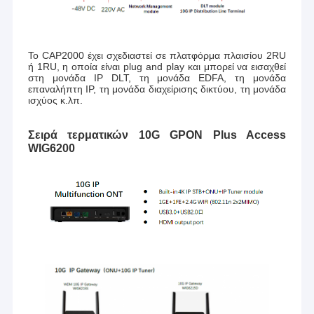
Το CAP2000 έχει σχεδιαστεί σε πλατφόρμα πλαισίου 2RU
ή 1RU, η οποία είναι plug and play και μπορεί να εισαχθεί
στη μονάδα IP DLT, τη μονάδα EDFA, τη μονάδα
επαναλήπτη IP, τη μονάδα διαχείρισης δικτύου, τη μονάδα
ισχύος κ.λπ.
Σειρά τερματικών 10G GPON Plus Access
WIG6200