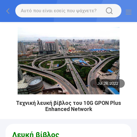
Jul 28, 2022
Τεχνική λευκή βίβλος του 10G GPON Plus
Enhanced Network
Λευκή βίβλος