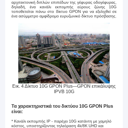
αρχιτεκτονική διπλών επιπέδων της γέφυρας οδογέφυρας,
δηλαδή, ένα κανάλι εκπομπής εύρους ζώνης 10G
τοποθετείται πάνω στο δίκτυο GPON για να εξελιχθεί σε
ένα ασύμμετρο αμφίδρομο ευρυζωνικό δίκτυο πρόσβασης.
Εικ. 4 Δίκτυο 10G GPON Plus—GPON επικάλυψης
IPVB 10G
Τα χαρακτηριστικά του δικτύου 10G GPON Plus
είναι:
* Κανάλι εκπομπής IP - παρέχει 10G κατάντη με χαμηλό
κόστος, υποστηρίζοντας τηλεόραση 4k/8K UHD και