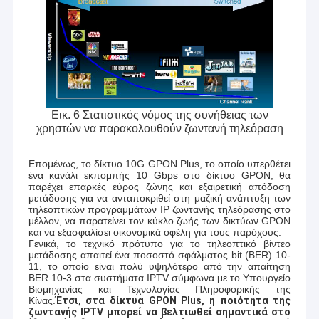
Εικ. 6 Στατιστικός νόμος της συνήθειας των
χρηστών να παρακολουθούν ζωντανή τηλεόραση
Επομένως, το δίκτυο 10G GPON Plus, το οποίο υπερθέτει
ένα κανάλι εκπομπής 10 Gbps στο δίκτυο GPON, θα
παρέχει επαρκές εύρος ζώνης και εξαιρετική απόδοση
μετάδοσης για να ανταποκριθεί στη μαζική ανάπτυξη των
τηλεοπτικών προγραμμάτων IP ζωντανής τηλεόρασης στο
μέλλον, να παρατείνει τον κύκλο ζωής των δικτύων GPON
και να εξασφαλίσει οικονομικά οφέλη για τους παρόχους.
Γενικά, το τεχνικό πρότυπο για το τηλεοπτικό βίντεο
μετάδοσης απαιτεί ένα ποσοστό σφάλματος bit (BER) 10-
11, το οποίο είναι πολύ υψηλότερο από την απαίτηση
BER 10-3 στα συστήματα IPTV σύμφωνα με το Υπουργείο
Βιομηχανίας και Τεχνολογίας Πληροφορικής της
Κίνας.
Έτσι, στα δίκτυα GPON Plus, η ποιότητα της
ζωντανής IPTV μπορεί να βελτιωθεί σημαντικά στο