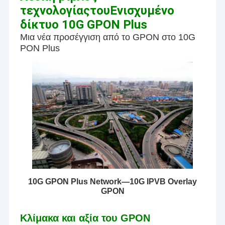
τεχνολογίας
του
Ενισχυμένο
δίκτυο 10G GPON Plus
Μια νέα προσέγγιση από το GPON στο 10G
PON Plus
10G GPON Plus Network—10G IPVB Overlay
GPON
Κλίμακα και αξία του GPON