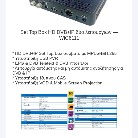
Set Top Box HD DVB+IP δύο λειτουργιών —
WIC6111
* HD DVB+IP Set Top Box συμβατό με MPEG4&H.265
* Υποστήριξη USB PVR
* EPG & DVB Teletext & DVB Υπότιτλοι
* Λειτουργία αυτόματης και μη αυτόματης αναζήτησης για
DVB & IP
* Υποστήριξη έξυπνου CAS
* Υποστήριξη VOD & Mobile Screen Projection