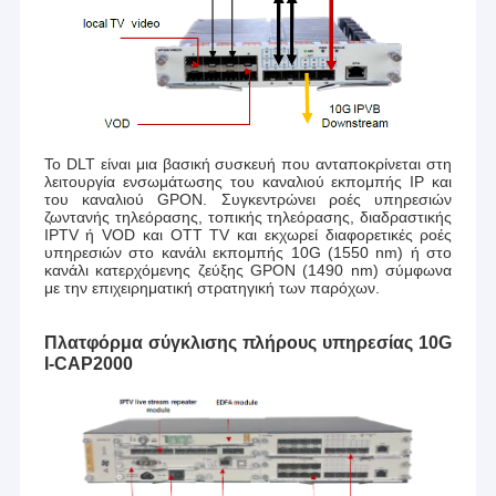
Το DLT είναι μια βασική συσκευή που ανταποκρίνεται στη
λειτουργία ενσωμάτωσης του καναλιού εκπομπής IP και
του καναλιού GPON. Συγκεντρώνει ροές υπηρεσιών
ζωντανής τηλεόρασης, τοπικής τηλεόρασης, διαδραστικής
IPTV ή VOD και OTT TV και εκχωρεί διαφορετικές ροές
υπηρεσιών στο κανάλι εκπομπής 10G (1550 nm) ή στο
κανάλι κατερχόμενης ζεύξης GPON (1490 nm) σύμφωνα
με την επιχειρηματική στρατηγική των παρόχων.
Πλατφόρμα σύγκλισης πλήρους υπηρεσίας 10G
I-CAP2000