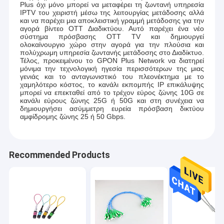
Plus όχι μόνο μπορεί να μεταφέρει τη ζωντανή υπηρεσία
IPTV του χειριστή μέσω της λειτουργίας μετάδοσης αλλά
και να παρέχει μια αποκλειστική γραμμή μετάδοσης για την
αγορά βίντεο OTT Διαδικτύου. Αυτό παρέχει ένα νέο
σύστημα πρόσβασης OTT TV και δημιουργεί
ολοκαίνουργιο χώρο στην αγορά για την πλούσια και
πολύχρωμη υπηρεσία ζωντανής μετάδοσης στο Διαδίκτυο.
Τέλος, προκειμένου το GPON Plus Network να διατηρεί
μόνιμα την τεχνολογική ηγεσία περισσότερων της μιας
γενιάς και το ανταγωνιστικό του πλεονέκτημα με το
χαμηλότερο κόστος, το κανάλι εκπομπής IP επικάλυψης
μπορεί να επεκταθεί από το τρέχον εύρος ζώνης 10G σε
κανάλι εύρους ζώνης 25G ή 50G και στη συνέχεια να
δημιουργήσει ασύμμετρη ευρεία πρόσβαση δικτύου
αμφίδρομης ζώνης 25 ή 50 Gbps.
Recommended Products