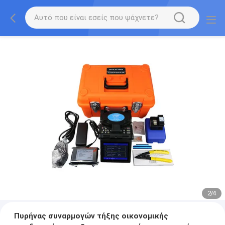
2
/
4
Πυρήνας συναρμογών τήξης οικονομικής