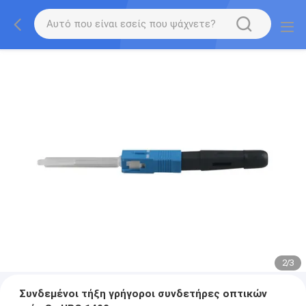
2
/
3
Συνδεμένοι τήξη γρήγοροι συνδετήρες οπτικών