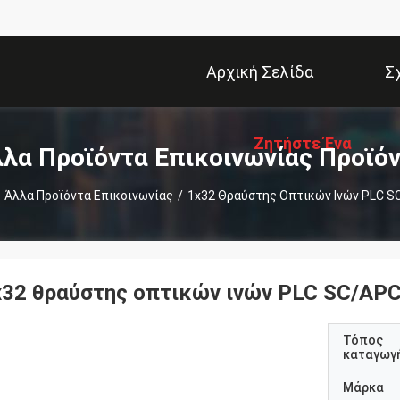
Αρχική Σελίδα
Σ
Ζητήστε Ένα
λα Προϊόντα Επικοινωνίας Προϊό
Άλλα Προϊόντα Επικοινωνίας
/
1x32 Θραύστης Οπτικών Ινών PLC 
Απόσπασμα
x32 θραύστης οπτικών ινών PLC SC/AP
Τόπος
καταγωγ
Μάρκα