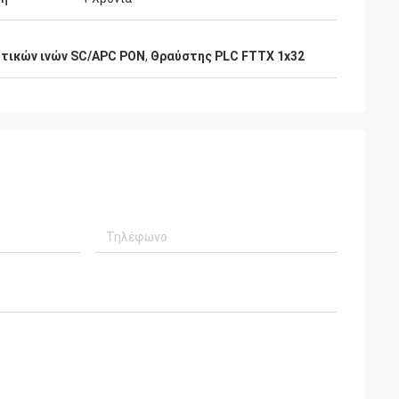
τικών ινών SC/APC PON
,
Θραύστης PLC FTTX 1x32