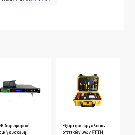
DB δορυφορική
Εξάρτηση εργαλείων
τική συσκευή
οπτικών ινών FTTH