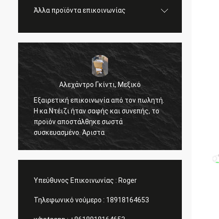
Άλλα προϊόντα επικοινωνίας
Αλεχάντρο Γκίντι, Μεξικό
Εξαιρετική επικοινωνία από τον πωλητή.
Σεργ
Η κα Ντέιζι ήταν σαφής και συνεπής, το
όλα κ
προϊόν αποστάλθηκε σωστά
συσκευασμένο. Άριστα
Υπεύθυνος Επικοινωνίας :
Roger
Τηλεφωνικό νούμερο :
18918164653