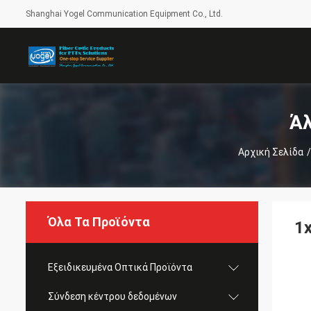
Shanghai Yogel Communication Equipment Co., Ltd.
Άλ
Αρχική Σελίδα
/
Όλα Τα Προϊόντα
1
Εξειδικευμένα Οπτικά Προϊόντα
Σύνδεση κέντρου δεδομένων