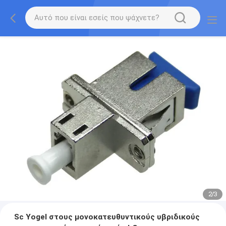
2
/
3
Sc Yogel στους μονοκατευθυντικούς υβριδικούς