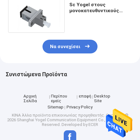
Sc Yogel στους
μονοκατευθυντικούς
υβριδικούς
προσαρμοστές οπτικών
ινών LC
Να συνεχίσει
Συνιστώμενα Προϊόντα
Αρχική
Περίπου
επαφή
Desktop
Σελίδα
εμείς
Site
Sitemap
Privacy Policy
ΚΙΝΑ Άλλα προϊόντα επικοινωνίας προμηθευτής.
Copyright ©
2026 Shanghai Yogel Communication Equipment Co., Ltd.. All Rights
Reserved. Developed by
ECER