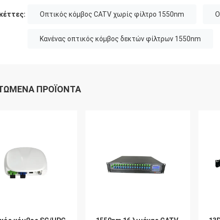
κέττες:
Οπτικός κόμβος CATV χωρίς φίλτρο 1550nm
Ο
Κανένας οπτικός κόμβος δεκτών φίλτρων 1550nm
ΤΏΜΕΝΑ ΠΡΟΪΌΝΤΑ