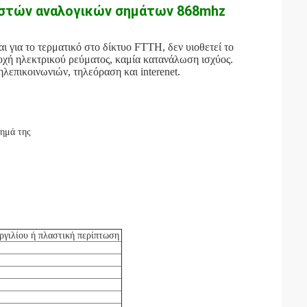
ιστών αναλογικών σημάτων 868mhz
ι για το τερματικό στο δίκτυο FTTH, δεν υιοθετεί το
ή ηλεκτρικού ρεύματος, καμία κατανάλωση ισχύος.
επικοινωνιών, τηλεόραση και interenet.
τημά της
ργιλίου ή πλαστική περίπτωση