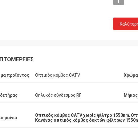
Καλύτερ
ΠΤΟΜΈΡΕΙΕΣ
μα προϊόντος
Οπτικός κόμβος CATV
Χρώμα
νδετήρας
Θηλυκός σύνδεσμος RF
Μήκος
Οπτικός κόμβος CATV χωρίς φίλτρο 1550nm
,
Οπ
σημαίνω
Κανένας οπτικός κόμβος δεκτών φίλτρων 1550