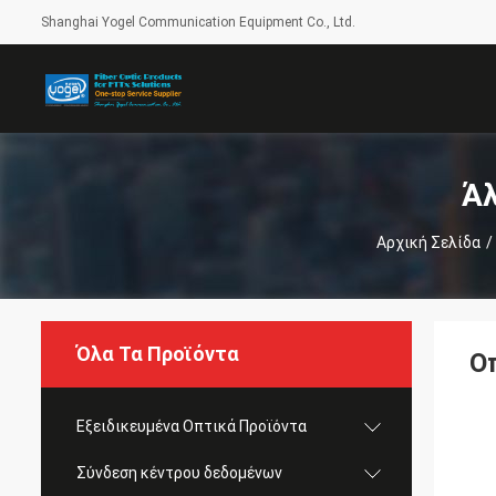
Shanghai Yogel Communication Equipment Co., Ltd.
Άλ
Αρχική Σελίδα
/
Όλα Τα Προϊόντα
Ο
Εξειδικευμένα Οπτικά Προϊόντα
Σύνδεση κέντρου δεδομένων