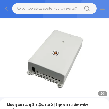
2
/
3
Μέση έκταση 8 κιβώτιο λήξης οπτικών ινών