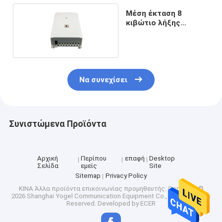
Μέση έκταση 8
κιβώτιο λήξης
οπτικών ινών
λιμένων FTTH
Να συνεχίσει
Συνιστώμενα Προϊόντα
Αρχική
Περίπου
επαφή
Desktop
Σελίδα
εμείς
Site
Sitemap
Privacy Policy
ΚΙΝΑ Άλλα προϊόντα επικοινωνίας προμηθευτής.
Copyright ©
2026 Shanghai Yogel Communication Equipment Co., Ltd.. All Rights
Reserved. Developed by
ECER