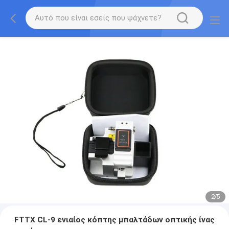
2
/
5
FTTX CL-9 ενιαίος κόπτης μπαλτάδων οπτικής ίνας