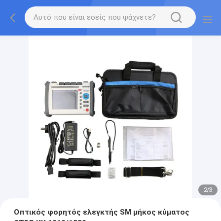
2
/
3
Οπτικός φορητός ελεγκτής SM μήκος κύματος