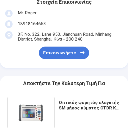
Στοιχεία Επικοινωνίας
Mr. Roger
18918164653
3F, No. 322, Lane 953, Jianchuan Road, Minhang
District, Shanghai, Κίνα - 200 240
Επικοινωνήστε
Αποκτήστε Την Καλύτερη Τιμή Για
Οπτικός φορητός ελεγκτής
SM μήκος κύματος OTDR ΚΚ
1310/1550nm