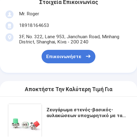
Στοιχεία Επικοινωνίας
Mr. Roger
18918164653
3F, No. 322, Lane 953, Jianchuan Road, Minhang
District, Shanghai, Κίνα - 200 240
Επικοινωνήστε
Αποκτήστε Την Καλύτερη Τιμή Για
Ζευγάρωμα στενός-βασικός-
αυλακώσεων υποχωρητικό με τα
μανίκια ζευγαρώματος οπτικών
ινών καλωδίων ΠΡΩΘΥΠΟΥΡΓΟΥ
μπάλωμα και τους προσαρμοστές