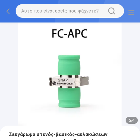
2
/
4
Ζευγάρωμα στενός-βασικός-αυλακώσεων