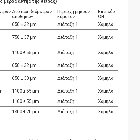
ο μέρος αυτής της σειράς)
ετρος
Δεύτερη διάμετρος
Περιοχή μήκους
Επίπεδο
αποθηκών
κύματος
OH
650 ± 32 μm
Διάταξη 1
Χαμηλό
750 ± 37 μm
Διάταξη 1
Χαμηλό
1100 ± 55 μm
Διάταξη:
Χαμηλό
650 ± 32 μm
Διάταξη 1
Χαμηλό
650 ± 33 μm
Διάταξη 1
Χαμηλό
μm
1100 ± 55 μm
Διάταξη 1
Χαμηλό
1100 ± 55 μm
Διάταξη:
Χαμηλό
1400 ± 70 μm
Διάταξη 1
Χαμηλό