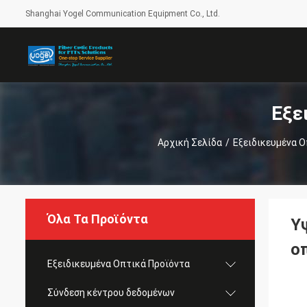
Shanghai Yogel Communication Equipment Co., Ltd.
Εξε
Αρχική Σελίδα
/
Εξειδικευμένα Ο
Όλα Τα Προϊόντα
Υ
ο
Εξειδικευμένα Οπτικά Προϊόντα
Σύνδεση κέντρου δεδομένων