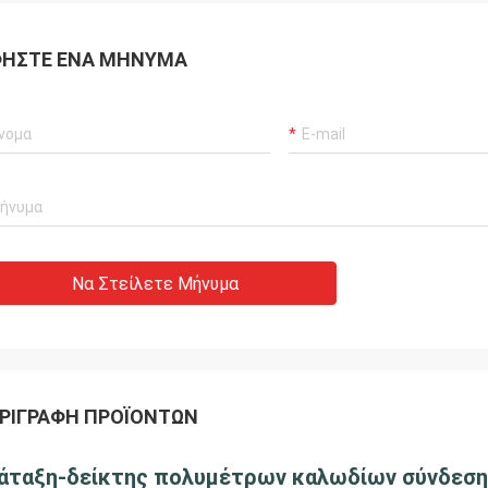
ΉΣΤΕ ΈΝΑ ΜΉΝΥΜΑ
Να Στείλετε Μήνυμα
ΡΙΓΡΑΦΉ ΠΡΟΪΌΝΤΩΝ
άταξη-δείκτης πολυμέτρων καλωδίων σύνδεση