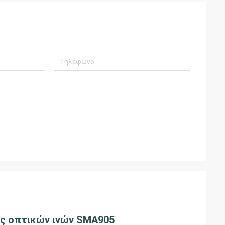
ς οπτικών ινών SMA905