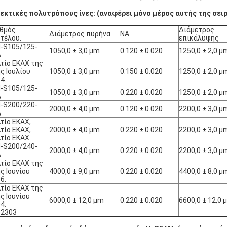
εκτικές πολυτρόπους ίνες: (αναφέρει μόνο μέρος αυτής της σει
ιθμός
Διάμετρος
Διάμετρος πυρήνα
NA
τέλου.
επικάλυψης
-S105/125-
1050,0 ± 3,0 μm
0.120 ± 0.020
1250,0 ± 2,0 μ
Α
τίο ΕΚΑΧ της
ς Ιουλίου
1050,0 ± 3,0 μm
0.150 ± 0.020
1250,0 ± 2,0 μ
4.
-S105/125-
1050,0 ± 3,0 μm
0.220 ± 0.020
1250,0 ± 2,0 μ
Α
-S200/220-
2000,0 ± 4,0 μm
0.120 ± 0.020
2200,0 ± 3,0 μ
Α
τίο ΕΚΑΧ,
τίο ΕΚΑΧ,
2000,0 ± 4,0 μm
0.220 ± 0.020
2200,0 ± 3,0 μ
τίο ΕΚΑΧ
-S200/240-
2000,0 ± 4,0 μm
0.220 ± 0.020
2200,0 ± 3,0 μ
Α
τίο ΕΚΑΧ της
ς Ιουνίου
4000,0 ± 9,0 μm
0.220 ± 0.020
4400,0 ± 8,0 μ
6.
τίο ΕΚΑΧ της
ς Ιουνίου
6000,0 ± 12,0 μm
0.220 ± 0.020
6600,0 ± 12,0 
4.
62303