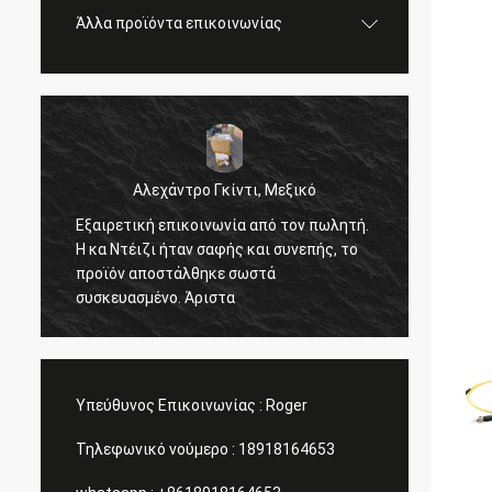
Άλλα προϊόντα επικοινωνίας
Αλεχάντρο Γκίντι, Μεξικό
Εξαιρετική επικοινωνία από τον πωλητή.
Σεργκέι Σ
Η κα Ντέιζι ήταν σαφής και συνεπής, το
όλα καλά
προϊόν αποστάλθηκε σωστά
συσκευασμένο. Άριστα
Υπεύθυνος Επικοινωνίας :
Roger
Τηλεφωνικό νούμερο :
18918164653