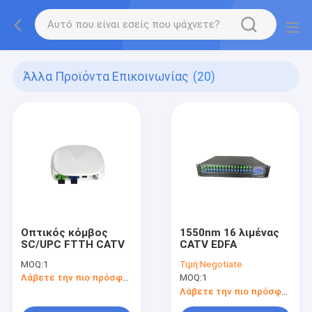
Άλλα Προϊόντα Επικοινωνίας
(20)
Οπτικός κόμβος
1550nm 16 λιμένας
SC/UPC FTTH CATV
CATV EDFA
MOQ:
1
Τιμή:
Negotiate
Λάβετε την πιο πρόσφατη τιμή
MOQ:
1
Λάβετε την πιο πρόσφατη τιμή