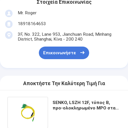
Στοιχεία Επικοινωνίας
Mr. Roger
18918164653
3F, No. 322, Lane 953, Jianchuan Road, Minhang
District, Shanghai, Κίνα - 200 240
Επικοινωνήστε
Αποκτήστε Την Καλύτερη Τιμή Για
SENKO, LSZH 12F, τύπος Β,
προ-ολοκληρωμένο MPO στα
σκοινιά μπαλωμάτων λουριών
LC