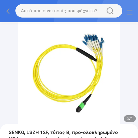
2
/
4
SENKO, LSZH 12F, τύπος Β, προ-ολοκληρωμένο