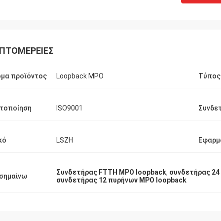
ΠΤΟΜΈΡΕΙΕΣ
μα προϊόντος
Loopback MPO
Τύπος 
τοποίηση
ISO9001
Συνδε
κό
LSZH
Εφαρμ
Συνδετήρας FTTH MPO loopback
,
συνδετήρας 24
σημαίνω
συνδετήρας 12 πυρήνων MPO loopback