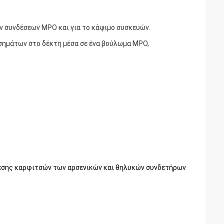
 συνδέσεων MPO και για το κάψιμο συσκευών.
σημάτων στο δέκτη μέσα σε ένα βούλωμα MPO,
θέσης καρφιτσών των αρσενικών και θηλυκών συνδετήρων