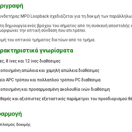
ριγραφή
υνδετήρας MPO Loopback σχεδιάζεται για τη δοκιμή των παράλληλων
τη δημιουργία ενός βρόχου του σήματος από τη συσκευή αποστολής 
μορφώνει την οπτική σύνδεση που επιτρέπει
ιμή του οπτικού τμήματος δικτύων από το τμήμα.
ρακτηριστικά γνωρίσματα
νες, 8 ίνες και 12 ίνες διαθέσιμες
οποιημένη απώλεια και χαμηλή απώλεια διαθέσιμες
αίο APC τρόπου και πολλαπλού τρόπου PC διαθέσιμα
οποιημένη και προσαρμοσμένη ακολουθία ινών διαθέσιμη
θερές και αξιόπιστες εξεταστικές παράμετροι του προσδιορισμού 
φαρμογή
πλισμός δοκιμής