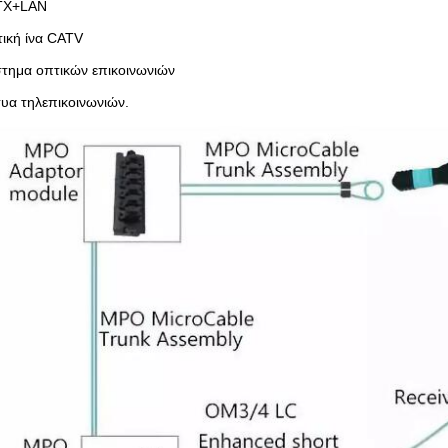
TX+LAN
ική ίνα CATV
τημα οπτικών επικοινωνιών
τυα τηλεπικοινωνιών.