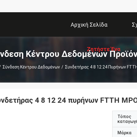
Αρχική Σελίδα
Σ
Ζητήστε Ένα
νδεση Κέντρου Δεδομένων Προϊό
/
Σύνδεση Κέντρου Δεδομένων
/
Συνδετήρας 4 8 12 24 Πυρήνων FTT
Απόσπασμα
υνδετήρας 4 8 12 24 πυρήνων FTTH MP
Τόπος
καταγωγ
Μάρκα